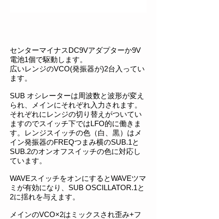
センターマイナスDC9Vアダプターか9V
電池1個で駆動します。
広いレンジのVCO(発振器が)2台入ってい
ます。
SUB オシレーターは周波数と波形が変え
られ、メインにそれぞれ入力されます。
それぞれにレンジの切り替えがついてい
ますのでスイッチ下ではLFO的に
働きま
す。レンジスイッチの色（白、黒）はメ
イン発振器のFREQつまみ横のSUB.1と
SUB.2のオンオフスイッチの色に対応し
ています。
WAVEスイッチをオンにするとWAVEツマ
ミが有効になり、SUB OSCILLATOR.1と
2に揺れを与えます。
メインのVCO×2はミックスされ歪み+フ