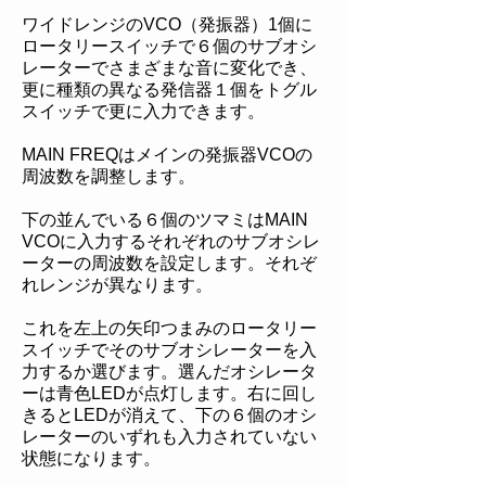
ワイドレンジのVCO（発振器）1個に
ロータリースイッチで６個のサブオシ
レーターでさまざまな音に変化でき、
更に種類の異なる発信器１個をトグル
スイッチで更に入力できます。
MAIN FREQはメインの発振器VCOの
周波数を調整します。
下の並んでいる６個のツマミはMAIN
VCOに入力するそれぞれのサブオシレ
ーターの周波数を設定します。それぞ
れレンジが異なります。
これを左上の矢印つまみのロータリー
スイッチでそのサブオシレーターを入
力するか選びます。選んだオシレータ
ーは青色LEDが点灯します。右に回し
きるとLEDが消えて、下の６個のオシ
レーターのいずれも入力されていない
状態になります。