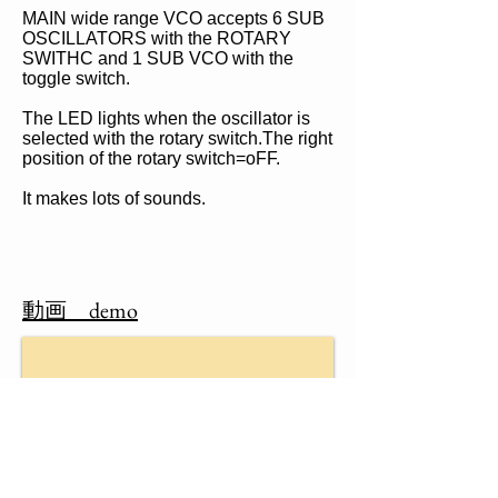
MAIN wide range VCO accepts 6 SUB
OSCILLATORS with the ROTARY
SWITHC and 1 SUB VCO with the
toggle switch.
The LED lights when the oscillator is
selected with the rotary switch.The right
position of the rotary switch=oFF.
It makes lots of sounds.
​動画 demo