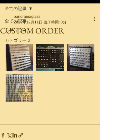
全ての記事
panoramaglass
全ての記事
2019年12月11日
読了時間: 0分
CUSTOM ORDER
カテゴリー 1
カテゴリー 2