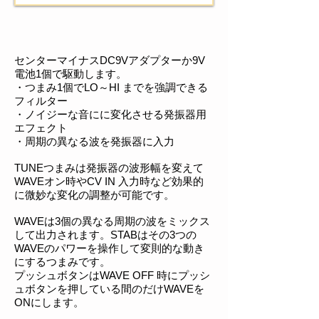
センターマイナスDC9Vアダプターか9V
電池1個で駆動します。
・つまみ1個でLO～HI までを強調できる
フィルター
・ノイジーな音にに変化させる発振器用
エフェクト
・周期の異なる波を発振器に入力
TUNEつまみは発振器の波形幅を変えて
WAVEオン時やCV IN 入力時など効果的
に微妙な変化の調整が可能です。
WAVEは3個の異なる周期の波をミックス
して出力されます。STABはその3つの
WAVEのパワーを操作して変則的な動き
にするつまみです。
プッシュボタンはWAVE OFF 時にプッシ
ュボタンを押している間のだけWAVEを
ONにします。​