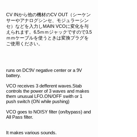
CV INから他の機材のCV OUT（シーケン
サーやアナログシンセ、モジュラーシン
セ）などを入力しMAIN VCOに変化を与
えられます。6.5ｍｍジャックですので3.5
ｍｍケーブルを使うときは変換プラグを
ご使用ください。
runs on DC9V negative center or a 9V
battery.
VCO receives 3 defferent waves.Stab
controls the power of 3 waves and makes
them unusual LFO.ON/OFF swith or 1
push switch (ON while pushing)
VCO goes to NOISY filter (on/bypass) and
All Pass filter.
It makes various sounds.