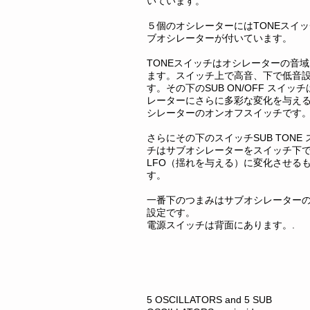
いています。
５個のオシレーターにはTONEスイ
ブオシレーターが付いています。
TONEスイッチはオシレーターの音
ます。スイッチ上で高音、下で低音
す。その下のSUB ON/OFF スイッ
レーターにさらに多彩な変化を与え
シレーターのオンオフスイッチです
さらにその下のスイッチSUB TONE 
チはサブオシレーターをスイッチ下
LFO（揺れを与える）に変化させる
す。
一番下のつまみはサブオシレーター
設定です。
電源スイッチは背面にあります。.
5 OSCILLATORS and 5 SUB