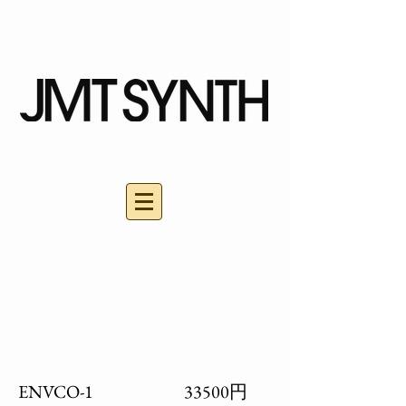
ENVCO-1 33500円