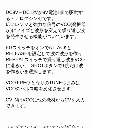
DC9V～DC12Vか9V電池1個で駆動す
るアナログシンセです。
広いレンジと強力な信号のVCO(発振器
が)にノイズと波形を変えて繰り返し波
を発生させる機能がついています。
EGスイッチをオンでATTACKと
RELEASEを設定して波の波形を作り
REPEATスイッチで繰り返し波をVCO
に送るか、1SHOTボタンで1度だけ波
を作るかを選択します。
VCO FREQ.となりのTUNEつまみは
VCOのパルス幅を変化させます。
CV INはVCOに他の機材からCVを入力
できます。
ノイズオンスイッチはオンでVCOにノ